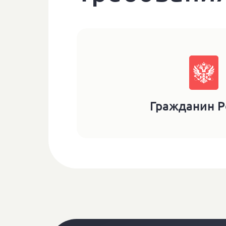
Гражданин Р
Калькулятор