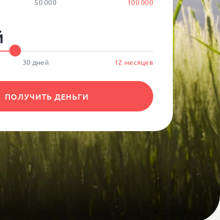
50 000
100 000
й
30 дней
12 месяцев
ПОЛУЧИТЬ ДЕНЬГИ