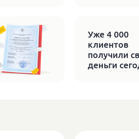
Уже 4 000
клиентов
получили с
деньги сег