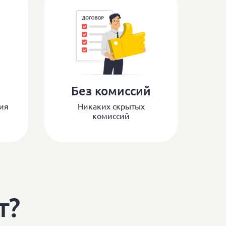
Без комиссий
ия
Никаких скрытых
комиссий
т?