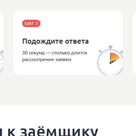
ШАГ 2
Подождите ответа
30 секунд — столько длится
рассмотрение заявки
 к заёмщику