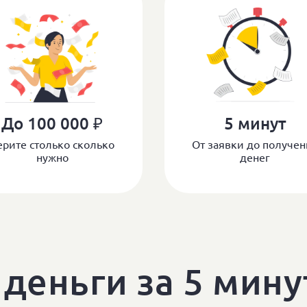
До 100 000 ₽
5 минут
ерите столько сколько
От заявки до получен
нужно
денег
 деньги за 5 мину