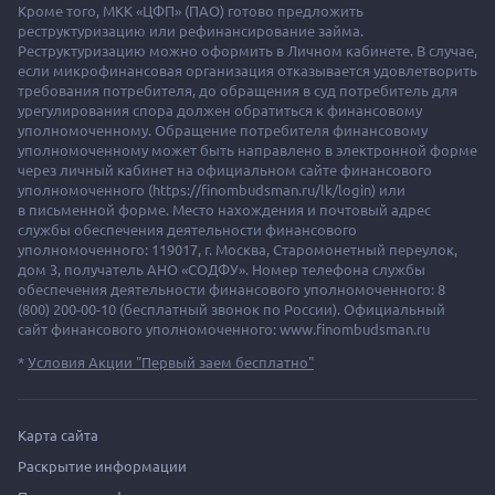
Кроме того, МКК «ЦФП» (ПАО) готово предложить
реструктуризацию или рефинансирование займа.
Реструктуризацию можно оформить в Личном кабинете. В случае,
если микрофинансовая организация отказывается удовлетворить
требования потребителя, до обращения в суд потребитель для
урегулирования спора должен обратиться к финансовому
уполномоченному. Обращение потребителя финансовому
уполномоченному может быть направлено в электронной форме
через личный кабинет на официальном сайте финансового
уполномоченного (https://finombudsman.ru/lk/login) или
в письменной форме. Место нахождения и почтовый адрес
службы обеспечения деятельности финансового
уполномоченного: 119017, г. Москва, Старомонетный переулок,
дом 3, получатель АНО «СОДФУ». Номер телефона службы
обеспечения деятельности финансового уполномоченного: 8
(800) 200-00-10 (бесплатный звонок по России). Официальный
сайт финансового уполномоченного: www.finombudsman.ru
*
Условия Акции "Первый заем бесплатно"
Карта сайта
Раскрытие информации